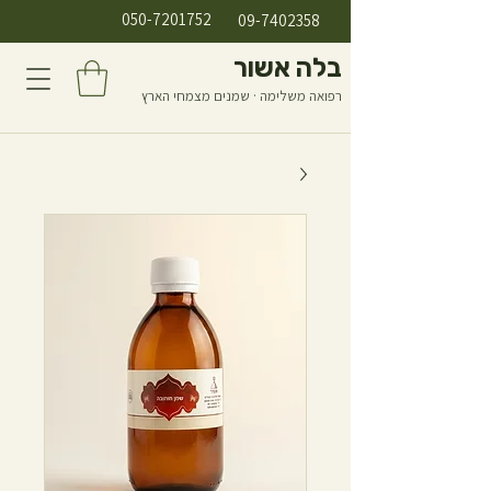
050-7201752
09-7402358
בלה אשור
רפואה משלימה · שמנים מצמחי הארץ